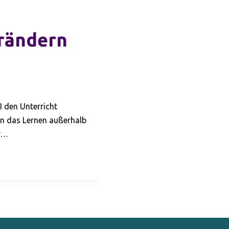
erändern
I den Unterricht
rn das Lernen außerhalb
er…