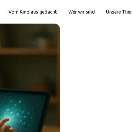
Vom Kind aus gedacht
Wer wir sind
Unsere The